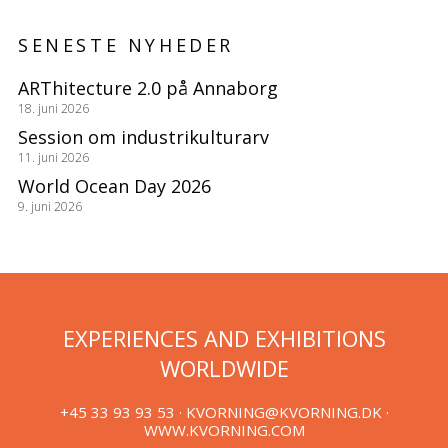
SENESTE NYHEDER
ARThitecture 2.0 på Annaborg
18. juni 2026
Session om industrikulturarv
11. juni 2026
World Ocean Day 2026
9. juni 2026
EXPERIENCES AND EXHIBITIONS
WORLDWIDE
+45 33 93 93 53 ·
KVORNING@KVORNING.DK
·
WWW.KVORNING.COM