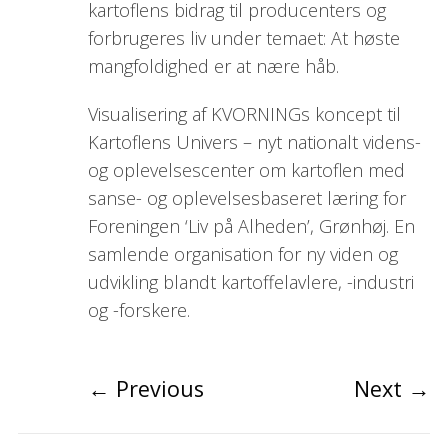
kartoflens bidrag til producenters og
forbrugeres liv under temaet: At høste
mangfoldighed er at nære håb.
Visualisering af KVORNINGs koncept til
Kartoflens Univers – nyt nationalt videns-
og oplevelsescenter om kartoflen med
sanse- og oplevelsesbaseret læring for
Foreningen ‘Liv på Alheden’, Grønhøj. En
samlende organisation for ny viden og
udvikling blandt kartoffelavlere, -industri
og -forskere.
←
Previous
Next
→