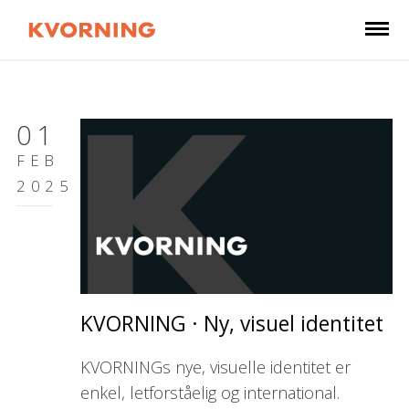
01
FEB
2025
KVORNING · Ny, visuel identitet
KVORNINGs nye, visuelle identitet er
enkel, letforståelig og international.