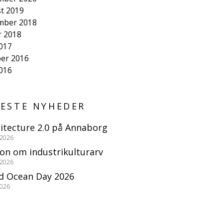
t 2019
mber 2018
r 2018
2017
er 2016
2016
ESTE NYHEDER
itecture 2.0 på Annaborg
 2026
ion om industrikulturarv
 2026
d Ocean Day 2026
2026