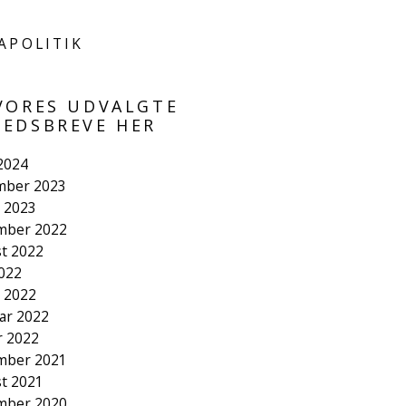
APOLITIK
VORES UDVALGTE
EDSBREVE HER
 2024
mber 2023
 2023
mber 2022
t 2022
2022
 2022
ar 2022
r 2022
mber 2021
t 2021
mber 2020