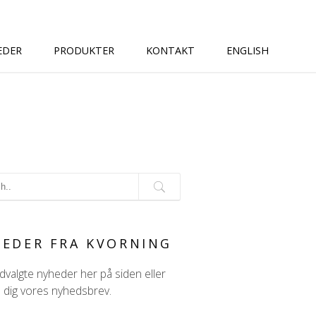
EDER
PRODUKTER
KONTAKT
ENGLISH
G
EDER FRA KVORNING
valgte nyheder her på siden eller
d dig vores nyhedsbrev.