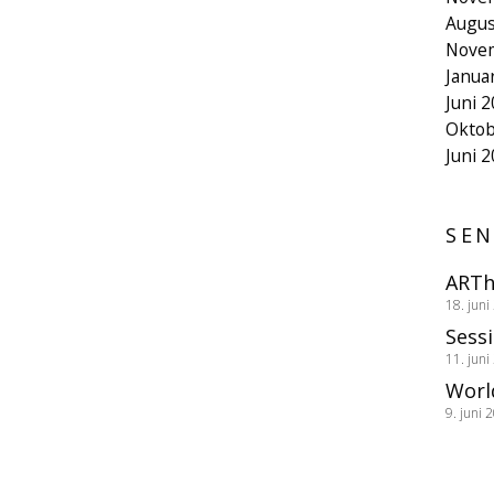
Augus
Nove
Janua
Juni 
Oktob
Juni 
SEN
ARTh
18. juni
Sess
11. juni
Worl
9. juni 