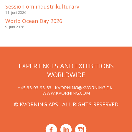
Session om industrikulturarv
11. juni 2026
World Ocean Day 2026
9. juni 2026
EXPERIENCES AND EXHIBITIONS
WORLDWIDE
+45 33 93 93 53 ·
KVORNING@KVORNING.DK
·
WWW.KVORNING.COM
© KVORNING APS · ALL RIGHTS RESERVED