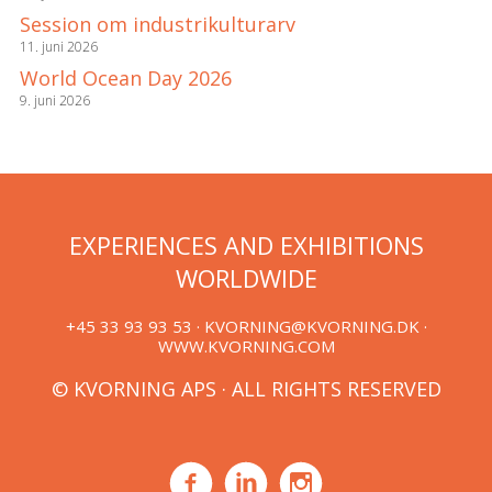
Session om industrikulturarv
11. juni 2026
World Ocean Day 2026
9. juni 2026
EXPERIENCES AND EXHIBITIONS
WORLDWIDE
+45 33 93 93 53 ·
KVORNING@KVORNING.DK
·
WWW.KVORNING.COM
© KVORNING APS · ALL RIGHTS RESERVED