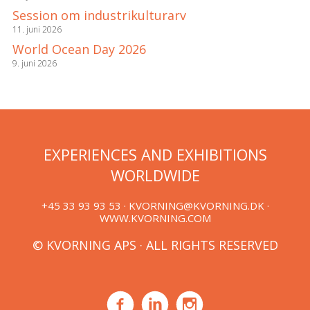
Session om industrikulturarv
11. juni 2026
World Ocean Day 2026
9. juni 2026
EXPERIENCES AND EXHIBITIONS
WORLDWIDE
+45 33 93 93 53 ·
KVORNING@KVORNING.DK
·
WWW.KVORNING.COM
© KVORNING APS · ALL RIGHTS RESERVED