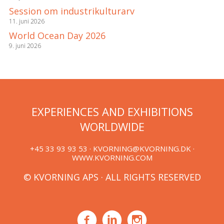
Session om industrikulturarv
11. juni 2026
World Ocean Day 2026
9. juni 2026
EXPERIENCES AND EXHIBITIONS
WORLDWIDE
+45 33 93 93 53 ·
KVORNING@KVORNING.DK
·
WWW.KVORNING.COM
© KVORNING APS · ALL RIGHTS RESERVED