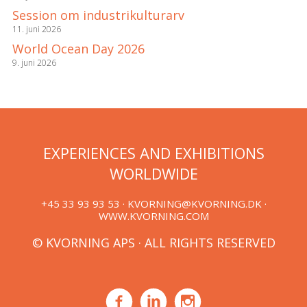
Session om industrikulturarv
11. juni 2026
World Ocean Day 2026
9. juni 2026
EXPERIENCES AND EXHIBITIONS
WORLDWIDE
+45 33 93 93 53 ·
KVORNING@KVORNING.DK
·
WWW.KVORNING.COM
© KVORNING APS · ALL RIGHTS RESERVED