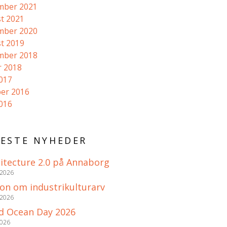
mber 2021
t 2021
mber 2020
t 2019
mber 2018
r 2018
2017
er 2016
2016
ESTE NYHEDER
itecture 2.0 på Annaborg
 2026
ion om industrikulturarv
 2026
d Ocean Day 2026
2026