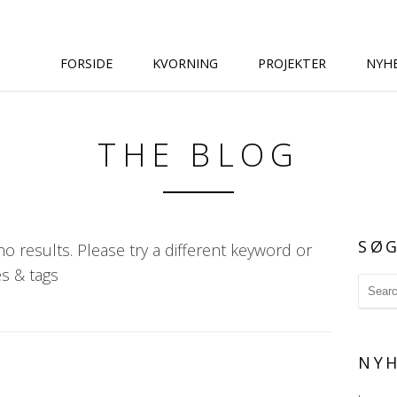
FORSIDE
KVORNING
PROJEKTER
NYH
THE BLOG
SØ
o results. Please try a different keyword or
s & tags
NYH