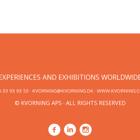
EXPERIENCES AND EXHIBITIONS WORLDWID
 33 93 93 53 ·
KVORNING@KVORNING.DK
· WWW.KVORNING.
© KVORNING APS · ALL RIGHTS RESERVED