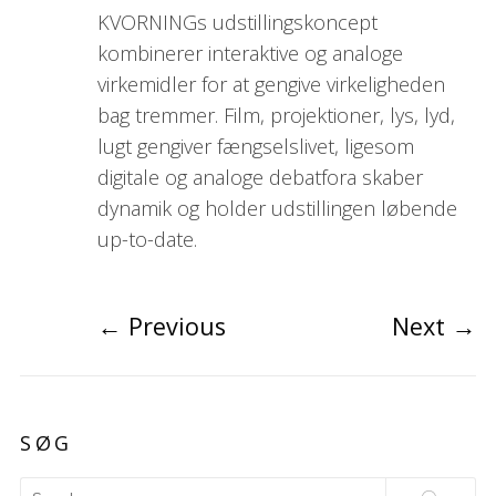
KVORNINGs udstillingskoncept
kombinerer interaktive og analoge
virkemidler for at gengive virkeligheden
bag tremmer. Film, projektioner, lys, lyd,
lugt gengiver fængselslivet, ligesom
digitale og analoge debatfora skaber
dynamik og holder udstillingen løbende
up-to-date.
←
Previous
Next
→
SØG