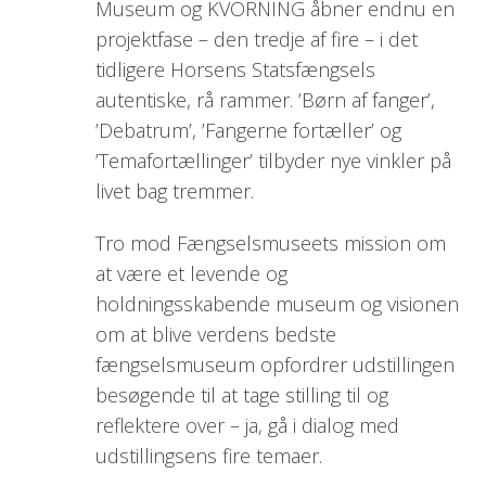
Museum og KVORNING åbner endnu en
projektfase – den tredje af fire – i det
tidligere Horsens Statsfængsels
autentiske, rå rammer. ’Børn af fanger’,
’Debatrum’, ’Fangerne fortæller’ og
’Temafortællinger’ tilbyder nye vinkler på
livet bag tremmer.
Tro mod Fængselsmuseets mission om
at være et levende og
holdningsskabende museum og visionen
om at blive verdens bedste
fængselsmuseum opfordrer udstillingen
besøgende til at tage stilling til og
reflektere over – ja, gå i dialog med
udstillingsens fire temaer.