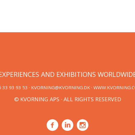
EXPERIENCES AND EXHIBITIONS WORLDWID
 33 93 93 53 ·
KVORNING@KVORNING.DK
· WWW.KVORNING.
© KVORNING APS · ALL RIGHTS RESERVED