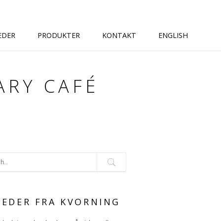
EDER
PRODUKTER
KONTAKT
ENGLISH
ARY CAFÉ
G
EDER FRA KVORNING