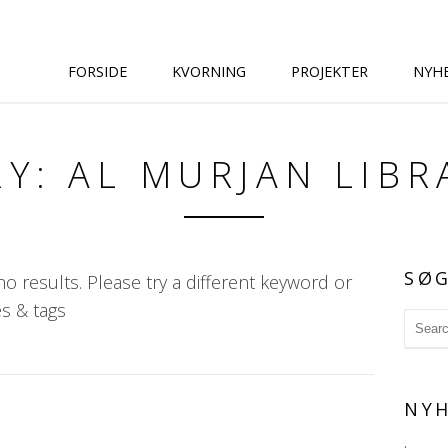
FORSIDE
KVORNING
PROJEKTER
NYH
Y: AL MURJAN LIBR
SØ
o results. Please try a different keyword or
s & tags
NYH