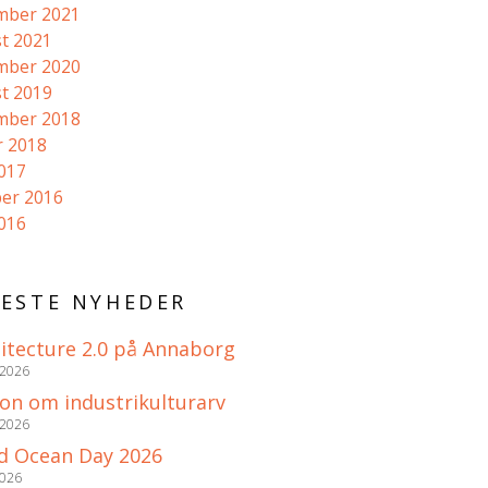
mber 2021
t 2021
mber 2020
t 2019
mber 2018
r 2018
2017
er 2016
2016
ESTE NYHEDER
itecture 2.0 på Annaborg
 2026
ion om industrikulturarv
 2026
d Ocean Day 2026
2026