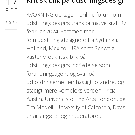
Kritisk blik på udstillingsdesign
17
FEB
KVORNING deltager i online forum om
udstillingsdesigns transformative kraft 27.
2024
februar 2024. Sammen med
fem
udstillingsdesignere fra Sydafrika,
Holland, Mexico, USA samt Schweiz
kaster vi et
kritisk blik på
udstillingsdesigns indflydelse som
forandringsagent og svar på
udfordringerne i en hastigt forandret og
stadigt mere kompleks verden.
Tricia
Austin, University of the Arts London, og
Tim McNeil, University of California, Davis,
er arrangører og moderatorer.