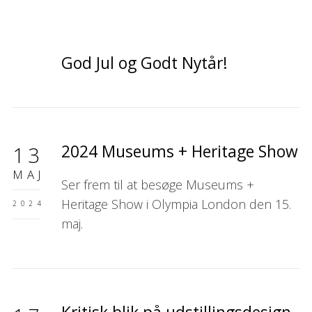
God Jul og Godt Nytår!
2024 Museums + Heritage Show
13
MAJ
Ser frem til at besøge Museums +
Heritage Show i Olympia London den 15.
2024
maj.