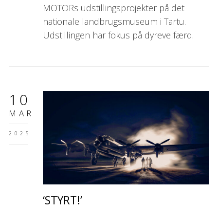
MOTORs udstillingsprojekter på det
nationale landbrugsmuseum i Tartu.
Udstillingen har fokus på dyrevelfærd.
10
MAR
2025
‘STYRT!’