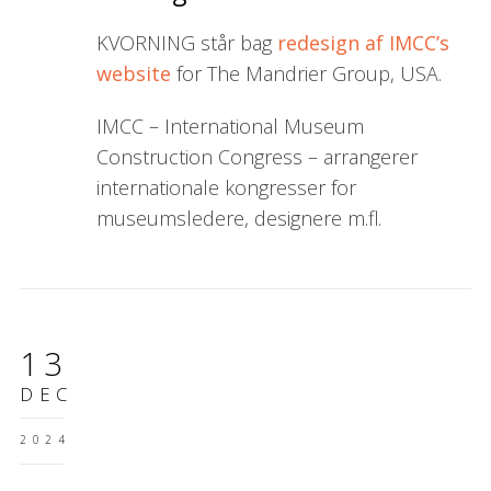
KVORNING står bag
redesign af IMCC’s
website
for The Mandrier Group, USA.
IMCC – International Museum
Construction Congress – arrangerer
internationale kongresser for
museumsledere, designere m.fl.
13
DEC
2024