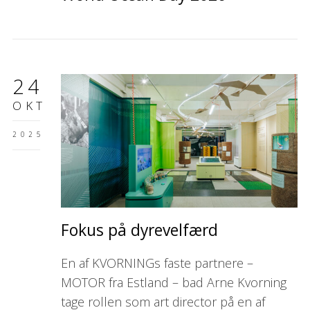
24
OKT
2025
Fokus på dyrevelfærd
En af KVORNINGs faste partnere –
MOTOR fra Estland – bad Arne Kvorning
tage rollen som art director på en af