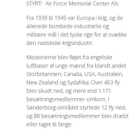
STYRT! · Air Force Memorial Center Als
Fra 1939 til 1945 var Europa i krig, og de
allierede bombede industrielle og
militære mål i det tyske rige for at svække
den nazistiske krigsindustri.
Missionerne blev fløjet fra engelske
luftbaser af unge mænd fra blandt andet
Storbritannien, Canada, USA, Australien,
New Zealand og Sydafrika. Over 463 fly
blev skudt ned, og mere end 1.171
besætningsmedlemmer omkom. I
Sønderborg-området styrtede 12 fly ned,
og 88 besætningsmedlemmer blev dræbt
eller taget til fange.