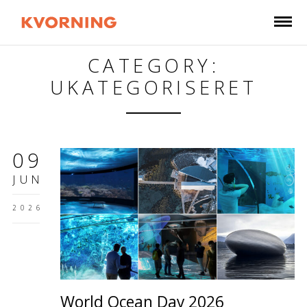
CATEGORY:
UKATEGORISERET
09
JUN
2026
World Ocean Day 2026