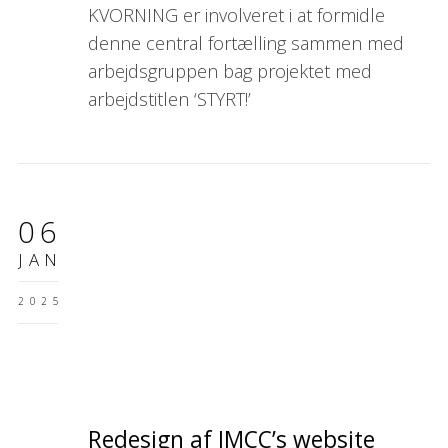
KVORNING er involveret i at formidle
denne central fortælling sammen med
arbejdsgruppen bag projektet med
arbejdstitlen ‘STYRT!’
06
JAN
2025
Redesign af IMCC’s website