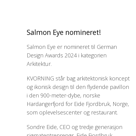
Salmon Eye nomineret!
Salmon Eye er nomineret til German
Design Awards 2024 i kategorien
Arkitektur.
KVORNING står bag arkitektonisk koncept
og ikonisk design til den flydende pavillon
i den 900-meter-dybe, norske
Hardangerfjord for Eide Fjordbruk, Norge,
som oplevelsescenter og restaurant.
Sondre Eide, CEO og tredje generasjon
sjømatentreprenør, Eide Fjordbruk,