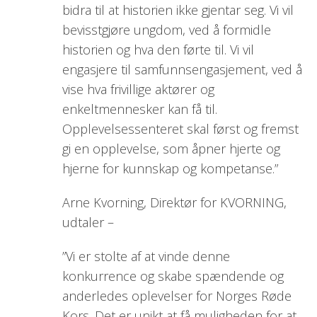
bidra til at historien ikke gjentar seg. Vi vil
bevisstgjøre ungdom, ved å formidle
historien og hva den førte til. Vi vil
engasjere til samfunnsengasjement, ved å
vise hva frivillige aktører og
enkeltmennesker kan få til.
Opplevelsessenteret skal først og fremst
gi en opplevelse, som åpner hjerte og
hjerne for kunnskap og kompetanse.”
Arne Kvorning, Direktør for KVORNING,
udtaler –
”Vi er stolte af at vinde denne
konkurrence og skabe spændende og
anderledes oplevelser for Norges Røde
Kors. Det er unikt at få muligheden for at