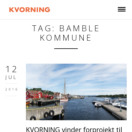
TAG: BAMBLE
KOMMUNE
12
JUL
2016
KVORNING vinder forprojekt til