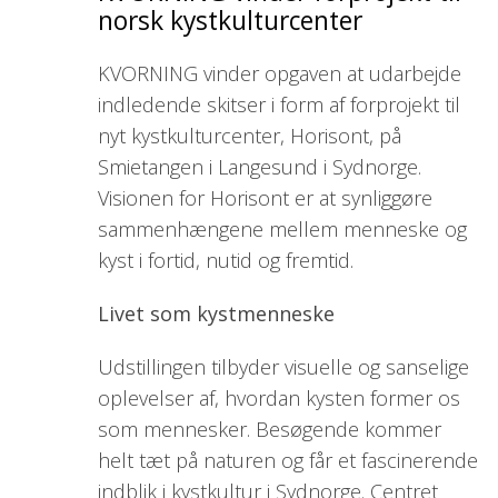
norsk kystkulturcenter
KVORNING vinder opgaven at udarbejde
indledende skitser i form af forprojekt til
nyt kystkulturcenter, Horisont, på
Smietangen i Langesund i Sydnorge.
Visionen for Horisont er at synliggøre
sammenhængene mellem menneske og
kyst i fortid, nutid og fremtid.
Livet som kystmenneske
Udstillingen tilbyder visuelle og sanselige
oplevelser af, hvordan kysten former os
som mennesker. Besøgende kommer
helt tæt på naturen og får et fascinerende
indblik i kystkultur i Sydnorge. Centret