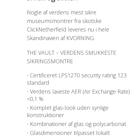
Nogle af verdens mest sikre
museumsmontrer fra skotske
ClickNetherfield leveres nu i hele
Skandinavien af KVORNING.
THE VAULT – VERDENS SMUKKESTE
SIKRINGSMONTRE
Certificeret LPS1270 security rating 123
standard
Verdens laveste AER (Air Exchange Rate)
<0,1 %
Komplet glas-look uden synlige
konstruktioner
Kombinationer af glas og polycarbonat
Glasdimensioner tilpasset lokalt