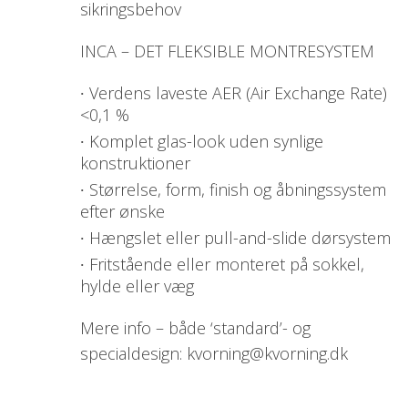
sikringsbehov
INCA – DET FLEKSIBLE MONTRESYSTEM
Verdens laveste AER (Air Exchange Rate)
<0,1 %
Komplet glas-look uden synlige
konstruktioner
Størrelse, form, finish og åbningssystem
efter ønske
Hængslet eller pull-and-slide dørsystem
Fritstående eller monteret på sokkel,
hylde eller væg
Mere info – både ‘standard’- og
specialdesign: kvorning@kvorning.dk