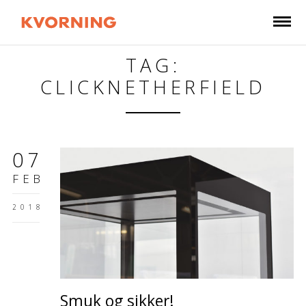
TAG:
CLICKNETHERFIELD
07
FEB
2018
Smuk og sikker!