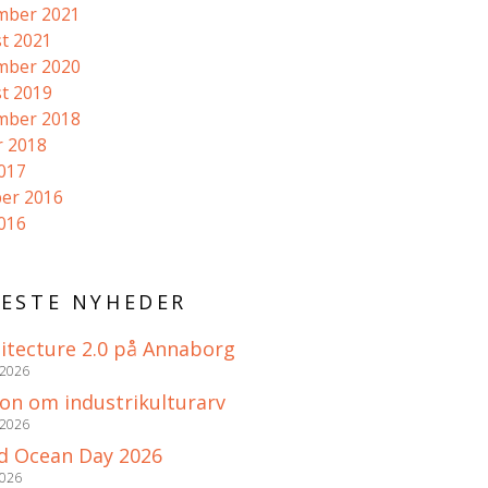
mber 2021
t 2021
mber 2020
t 2019
mber 2018
r 2018
2017
er 2016
2016
ESTE NYHEDER
itecture 2.0 på Annaborg
 2026
ion om industrikulturarv
 2026
d Ocean Day 2026
2026