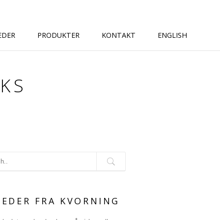
EDER
PRODUKTER
KONTAKT
ENGLISH
KS
G
EDER FRA KVORNING