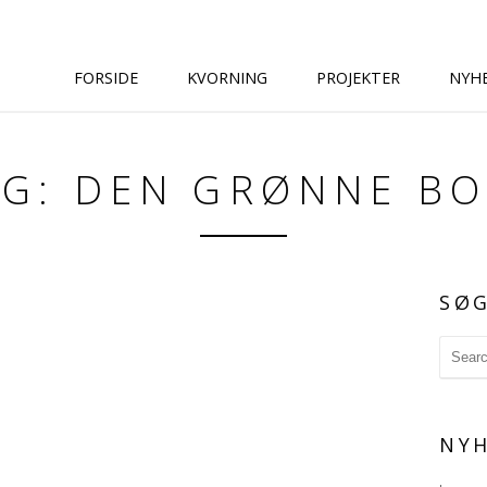
FORSIDE
KVORNING
PROJEKTER
NYH
AG: DEN GRØNNE BO
SØ
NYH