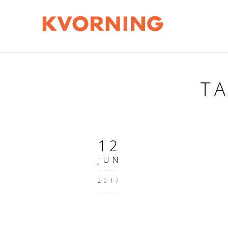
T
12
JUN
2017