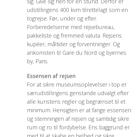
sig. Give sig hen for en stund. Derfor er
udstillingens 400 kvm tilrettelagt som en
togrejse. Før, under og efter.
Forberedelserne med rejsebureau,
pakkeliste og fremmed valuta. Rejsens
kupéer, måltider og forventninger. Og
ankomsten til Gare du Nord og byernes
by, Paris.
Essensen af rejsen
For at sikre museumsoplevelser i top er
særudstillingens genstande udvalgt efter
alle kunstens regler og begrænset til et
minimum. Hensigten er at fange essensen
og stemningen af rejsen og samtidig sikre
rum og ro til fordybelse. Ens baggrund er
med til at skabe en helhed og sikre