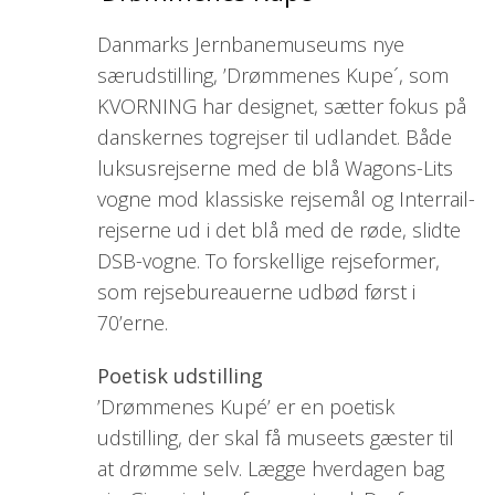
Danmarks Jernbanemuseums nye
særudstilling, ’Drømmenes Kupe´, som
KVORNING har designet, sætter fokus på
danskernes togrejser til udlandet. Både
luksusrejserne med de blå Wagons-Lits
vogne mod klassiske rejsemål og Interrail-
rejserne ud i det blå med de røde, slidte
DSB-vogne. To forskellige rejseformer,
som rejsebureauerne udbød først i
70’erne.
Poetisk udstilling
’Drømmenes Kupé’ er en poetisk
udstilling, der skal få museets gæster til
at drømme selv. Lægge hverdagen bag