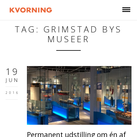
TAG: GRIMSTAD BYS
MUSEER
19
JUN
2016
Permanent udstilling om én af