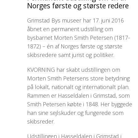
Norges første og største redere
Grimstad Bys museer har 17. juni 2016
åbnet en permanent udstilling om
bysbarnet Morten Smith Petersen (1817-
1872) – én af Norges første og største
skibsredere samt jurist og politiker.
KVORNING har skabt udstillingen om
Morten Smith Petersens store betydning
på lokalt, nationalt og internationalt plan.
Rammen er Hasseldalen i Grimstad, som
Smith Petersen købte i 1848. Her byggede
han sine sejlskuder og fungerede som
skibsreder.
Udstillingen i Hasseldalen i Grimstad i