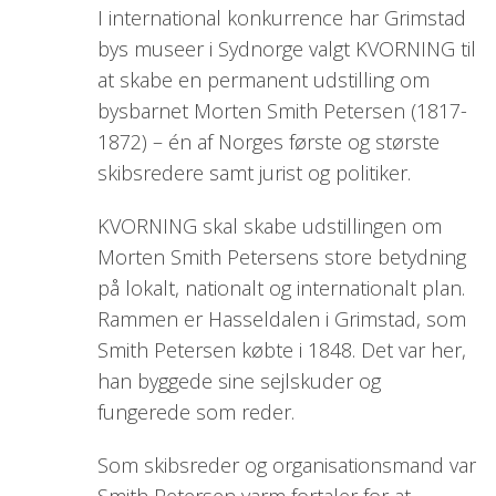
I international konkurrence har Grimstad
bys museer i Sydnorge valgt KVORNING til
at skabe en permanent udstilling om
bysbarnet Morten Smith Petersen (1817-
1872) – én af Norges første og største
skibsredere samt jurist og politiker.
KVORNING skal skabe udstillingen om
Morten Smith Petersens store betydning
på lokalt, nationalt og internationalt plan.
Rammen er Hasseldalen i Grimstad, som
Smith Petersen købte i 1848. Det var her,
han byggede sine sejlskuder og
fungerede som reder.
Som skibsreder og organisationsmand var
Smith Petersen varm fortaler for at