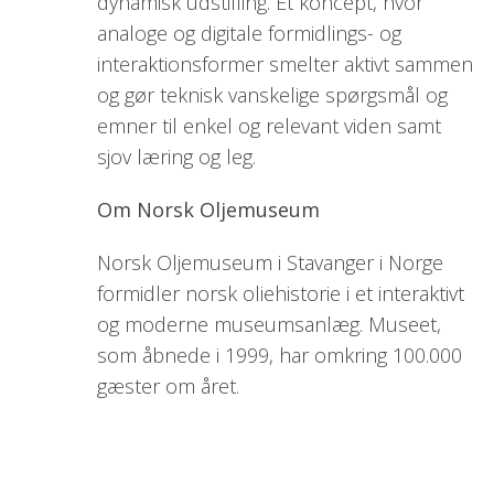
dynamisk udstilling. Et koncept, hvor
analoge og digitale formidlings- og
interaktionsformer smelter aktivt sammen
og gør teknisk vanskelige spørgsmål og
emner til enkel og relevant viden samt
sjov læring og leg.
Om Norsk Oljemuseum
Norsk Oljemuseum i Stavanger i Norge
formidler norsk oliehistorie i et interaktivt
og moderne museumsanlæg. Museet,
som åbnede i 1999, har omkring 100.000
gæster om året.