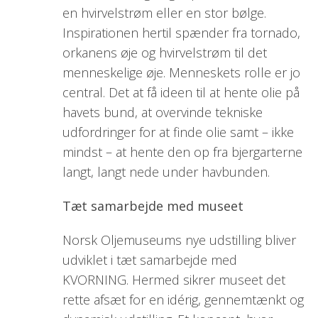
en hvirvelstrøm eller en stor bølge.
Inspirationen hertil spænder fra tornado,
orkanens øje og hvirvelstrøm til det
menneskelige øje. Menneskets rolle er jo
central. Det at få ideen til at hente olie på
havets bund, at overvinde tekniske
udfordringer for at finde olie samt – ikke
mindst – at hente den op fra bjergarterne
langt, langt nede under havbunden.
Tæt samarbejde med museet
Norsk Oljemuseums nye udstilling bliver
udviklet i tæt samarbejde med
KVORNING. Hermed sikrer museet det
rette afsæt for en idérig, gennemtænkt og