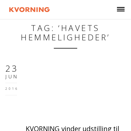
TAG: ‘HAVETS
HEMMELIGHEDER’
23
JUN
2016
KVORNING vinder udstilling til