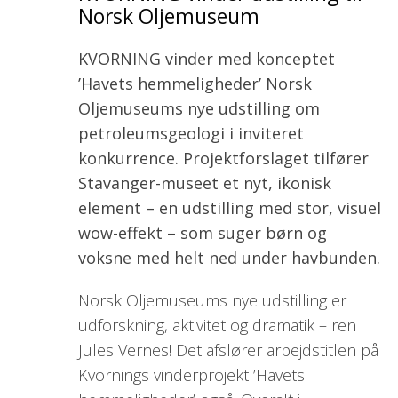
Norsk Oljemuseum
KVORNING vinder med konceptet
’Havets hemmeligheder’ Norsk
Oljemuseums nye udstilling om
petroleumsgeologi i inviteret
konkurrence. Projektforslaget tilfører
Stavanger-museet et nyt, ikonisk
element – en udstilling med stor, visuel
wow-effekt – som suger børn og
voksne med helt ned under havbunden.
Norsk Oljemuseums nye udstilling er
udforskning, aktivitet og dramatik – ren
Jules Vernes! Det afslører arbejdstitlen på
Kvornings vinderprojekt ’Havets