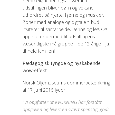
hemmeligheder’ også. Overalt i
udstillingen bliver børn og voksne
udfordret på hjerte, hjerne og muskler.
Zoner med analoge og digitale tilbud
inviterer til samarbejde, læring og leg. Og
appellerer dermed til udstillingens
væsentligste målgruppe – de 12-årige – ja,
til hele familien!
Pædagogisk tyngde og nyskabende
wow-effekt
Norsk Oljemuseums dommerbetænkning
af 17. juni 2016 lyder –
“Vi oppfatter at KVORNING har forstått
oppgaven og levert en svært spenstig, godt