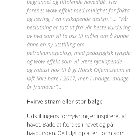
begrunnet og tiltalende hovedidé. Her
forenes wow-effekt med mulighet for fakta
og læring, i en nyskapende design.” … “Vår
beslutning er tatt ut fra vår beste vurdering
av hva som vil ta oss til målet om å kunne
åpne en ny utstilling om
petroleumsgeologi, med pedagogisk tyngde
og wow-effekt som vil være nyskapende –
og robust nok til å gi Norsk Oljemuseum et
løft ikke bare i 2017, men i mange, mange
år framover”…
Hvirvelstrøm eller stor bølge
Udstillingens formgivning er inspireret af
havet. Både at færdes i havet og på
havbunden. Og fulgt op af en form som