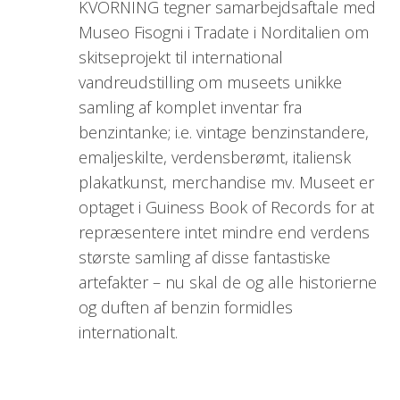
KVORNING tegner samarbejdsaftale med
Museo Fisogni i Tradate i Norditalien om
skitseprojekt til international
vandreudstilling om museets unikke
samling af komplet inventar fra
benzintanke; i.e. vintage benzinstandere,
emaljeskilte, verdensberømt, italiensk
plakatkunst, merchandise mv. Museet er
optaget i Guiness Book of Records for at
repræsentere intet mindre end verdens
største samling af disse fantastiske
artefakter – nu skal de og alle historierne
og duften af benzin formidles
internationalt.