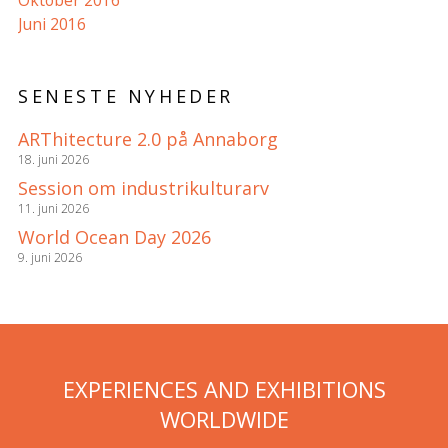
Oktober 2016
Juni 2016
SENESTE NYHEDER
ARThitecture 2.0 på Annaborg
18. juni 2026
Session om industrikulturarv
11. juni 2026
World Ocean Day 2026
9. juni 2026
EXPERIENCES AND EXHIBITIONS
WORLDWIDE