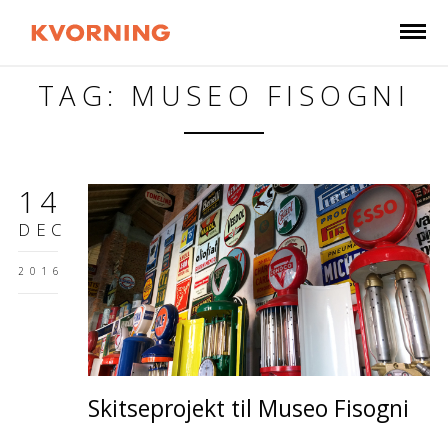
TAG: MUSEO FISOGNI
14
DEC
2016
Skitseprojekt til Museo Fisogni