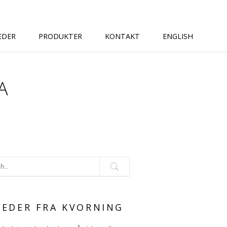
EDER
PRODUKTER
KONTAKT
ENGLISH
A
G
EDER FRA KVORNING