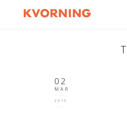
02
MAR
2015