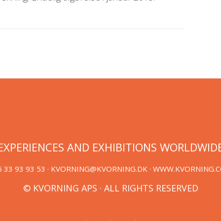
EXPERIENCES AND EXHIBITIONS WORLDWID
 33 93 93 53 ·
KVORNING@KVORNING.DK
· WWW.KVORNING.
© KVORNING APS · ALL RIGHTS RESERVED