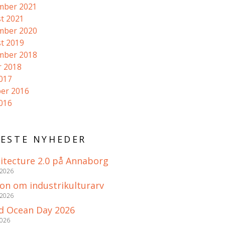
mber 2021
t 2021
mber 2020
t 2019
mber 2018
r 2018
2017
er 2016
2016
ESTE NYHEDER
itecture 2.0 på Annaborg
 2026
ion om industrikulturarv
 2026
d Ocean Day 2026
2026