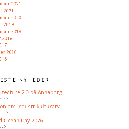
mber 2021
t 2021
mber 2020
t 2019
mber 2018
r 2018
2017
er 2016
2016
ESTE NYHEDER
itecture 2.0 på Annaborg
 2026
ion om industrikulturarv
 2026
d Ocean Day 2026
2026