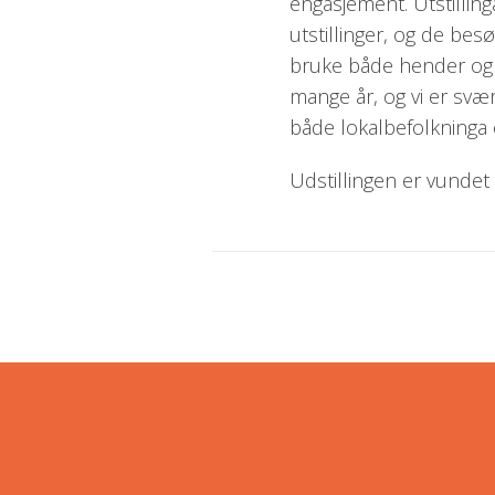
engasjement. Utstilling
utstillinger, og de be
bruke både hender og h
mange år, og vi er svært
både lokalbefolkninga o
Udstillingen er vundet 