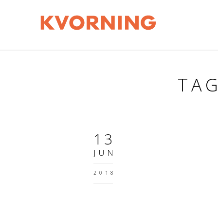
TA
13
JUN
2018