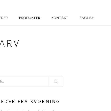
EDER
PRODUKTER
KONTAKT
ENGLISH
ARV
G
EDER FRA KVORNING