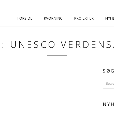
FORSIDE
KVORNING
PROJEKTER
NYH
G: UNESCO VERDENS
SØ
NYH