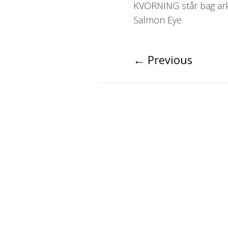
KVORNING står bag arki
Salmon Eye.
←
Previous