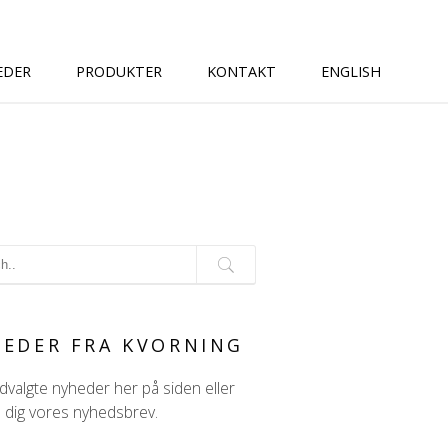
EDER
PRODUKTER
KONTAKT
ENGLISH
G
EDER FRA KVORNING
valgte nyheder her på siden eller
d dig vores nyhedsbrev.