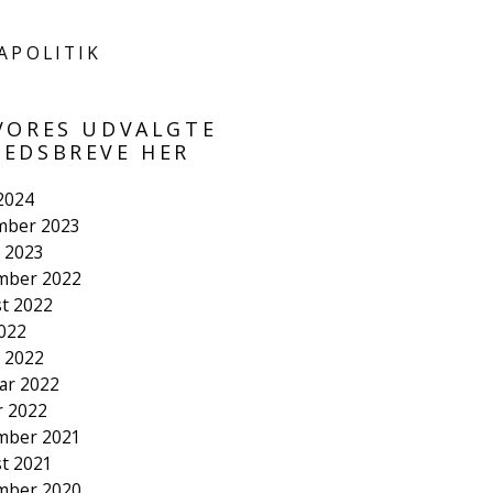
APOLITIK
VORES UDVALGTE
EDSBREVE HER
 2024
mber 2023
 2023
mber 2022
t 2022
2022
 2022
ar 2022
r 2022
mber 2021
t 2021
mber 2020