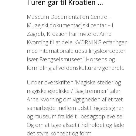
Turen går til Kroatien …
Museum Documentation Centre –
Muzejski dokumentacijski centar – i
Zagreb, Kroatien har inviteret Arne
Kvorning til at dele KVORNING erfaringer
med internationale udstillingskoncepter.
Især Fængselsmuseet i Horsens og
formidling af verdenskulturarv generelt.
Under overskriften ’Magiske steder og
magiske øjeblikke / Bag tremmer’ taler
Arne Kvorning om vigtigheden af et tæt
samarbejde mellem udstillingsdesigner
og museum fra idé til besøgsoplevelse.
Og om at tage afsæt i indholdet og lade
det styre koncept og form.