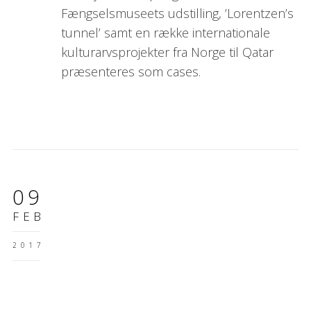
Fængselsmuseets udstilling, ’Lorentzen’s
tunnel’ samt en række internationale
kulturarvsprojekter fra Norge til Qatar
præsenteres som cases.
09
FEB
2017