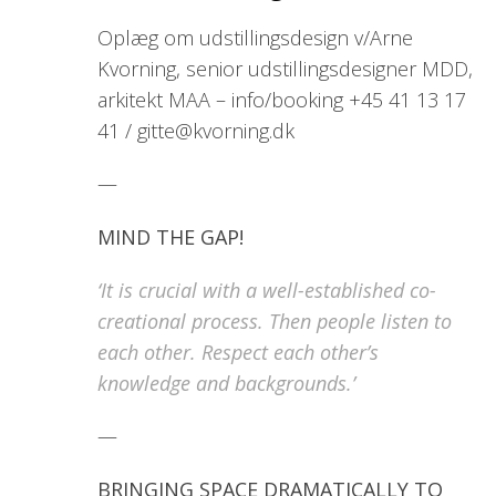
Oplæg om udstillingsdesign v/Arne
Kvorning, senior udstillingsdesigner MDD,
arkitekt MAA – info/booking +45 41 13 17
41 / gitte@kvorning.dk
—
MIND THE GAP!
‘It is crucial with a well-established co-
creational process. Then people listen to
each other. Respect each other’s
knowledge and backgrounds.’
—
BRINGING SPACE DRAMATICALLY TO