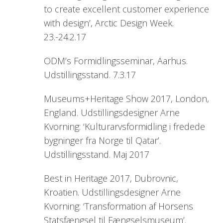
to create excellent customer experience
with design’, Arctic Design Week.
23.-24.2.17
ODM’s Formidlingsseminar, Aarhus.
Udstillingsstand. 7.3.17
Museums+Heritage Show 2017, London,
England. Udstillingsdesigner Arne
Kvorning: ‘Kulturarvsformidling i fredede
bygninger fra Norge til Qatar’.
Udstillingsstand. Maj 2017
Best in Heritage 2017, Dubrovnic,
Kroatien. Udstillingsdesigner Arne
Kvorning: ‘Transformation af Horsens
Statsfængsel til Fængselsmuseum’.