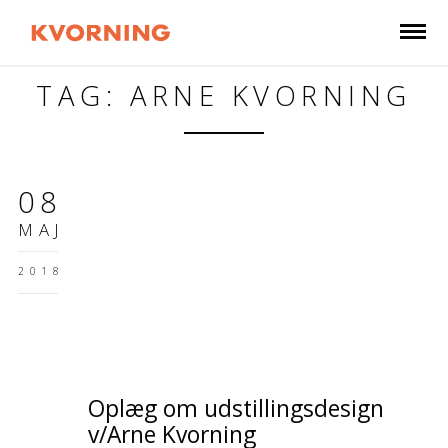
TAG: ARNE KVORNING
08
MAJ
2018
Oplæg om udstillingsdesign
v/Arne Kvorning