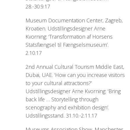
28.-30.9.17
Museum Documentation Center, Zagreb,
Kroatien. Udstillingsdesigner Arne
Kvorning: ‘Transformation af Horsens
Statsfængsel til Fængselsmuseum’.
2.10.17
2nd Annual Cultural Tourism Middle East,
Dubai, UAE. ‘How can you increase visitors
to your cultural attractions?’
Udstillingsdesigner Arne Kvorning: ‘Bring
back life … Storytelling through
scenography and exhibition design’.
Udstillingsstand. 31.10.-2.11.17
Museums Association Show, Manchester,