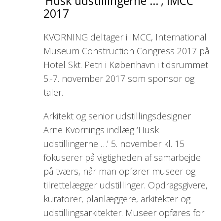
‘Husk udstillingerne …’, IMCC
2017
KVORNING deltager i IMCC, International
Museum Construction Congress 2017 på
Hotel Skt. Petri i København i tidsrummet
5.-7. november 2017 som sponsor og
taler.
Arkitekt og senior udstillingsdesigner
Arne Kvornings indlæg ‘Husk
udstillingerne …’ 5. november kl. 15
fokuserer på vigtigheden af samarbejde
på tværs, når man opfører museer og
tilrettelægger udstillinger. Opdragsgivere,
kuratorer, planlæggere, arkitekter og
udstillingsarkitekter. Museer opføres for