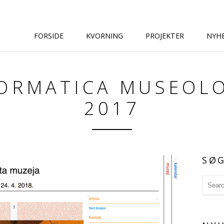
FORSIDE
KVORNING
PROJEKTER
NYH
FORMATICA MUSEOLO
2017
SØ