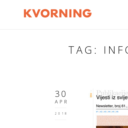
TAG: IN
30
APR
2018