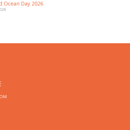
d Ocean Day 2026
2026
E
COM