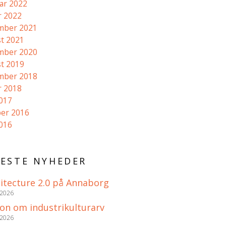
ar 2022
r 2022
mber 2021
t 2021
mber 2020
t 2019
mber 2018
r 2018
2017
er 2016
2016
ESTE NYHEDER
itecture 2.0 på Annaborg
 2026
ion om industrikulturarv
 2026