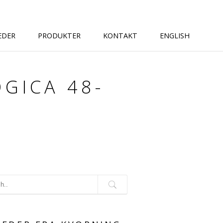
EDER
PRODUKTER
KONTAKT
ENGLISH
GICA 48-
G